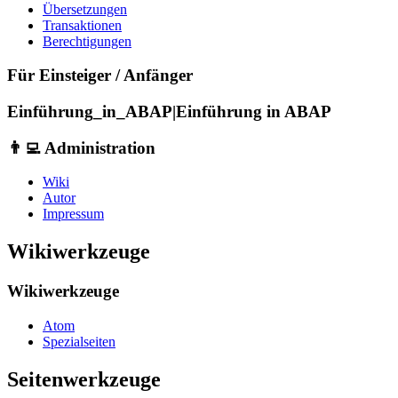
Übersetzungen
Transaktionen
Berechtigungen
Für Einsteiger / Anfänger
Einführung_in_ABAP|Einführung in ABAP
👨‍💻 Administration
Wiki
Autor
Impressum
Wikiwerkzeuge
Wikiwerkzeuge
Atom
Spezialseiten
Seitenwerkzeuge