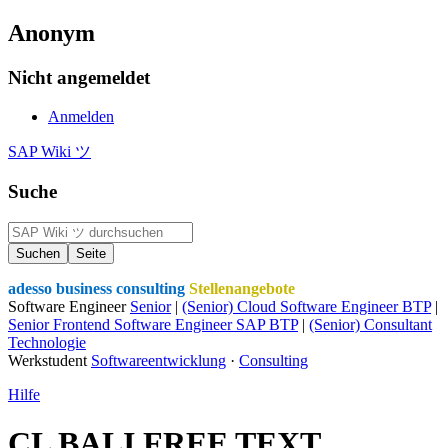
Anonym
Nicht angemeldet
Anmelden
SAP Wiki ツ
Suche
adesso business consulting
Stellenangebote
Software Engineer
Senior
|
(Senior) Cloud Software Engineer BTP
|
Senior Frontend Software Engineer SAP BTP
|
(Senior) Consultant
Technologie
Werkstudent
Softwareentwicklung
·
Consulting
Hilfe
CL BALI FREE TEXT