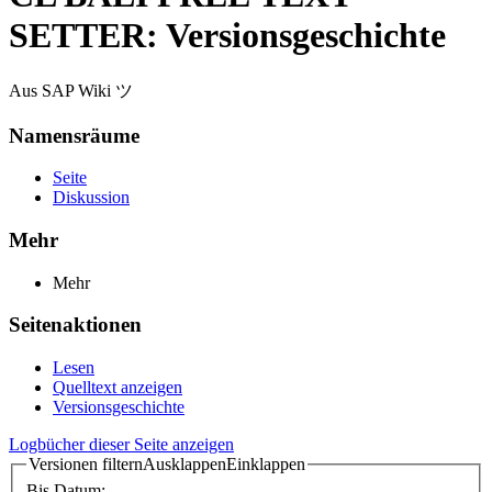
SETTER: Versionsgeschichte
Aus SAP Wiki ツ
Namensräume
Seite
Diskussion
Mehr
Mehr
Seitenaktionen
Lesen
Quelltext anzeigen
Versionsgeschichte
Logbücher dieser Seite anzeigen
Versionen filtern
Ausklappen
Einklappen
Bis Datum: