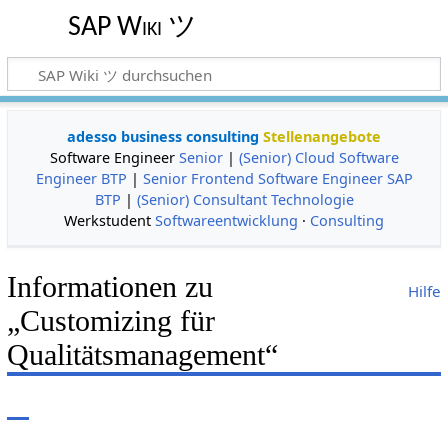
SAP Wiki ツ
adesso business consulting
Stellenangebote
Software Engineer
Senior
|
(Senior) Cloud Software
Engineer BTP
|
Senior Frontend Software Engineer SAP
BTP
|
(Senior) Consultant Technologie
Werkstudent
Softwareentwicklung
·
Consulting
Informationen zu
Hilfe
„Customizing für
Qualitätsmanagement“