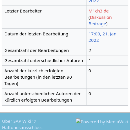
2022
Letzter Bearbeiter
M1ch3lde
(
Diskussion
|
Beiträge
)
Datum der letzten Bearbeitung
17:00, 21. Jan.
2022
Gesamtzahl der Bearbeitungen
2
Gesamtzahl unterschiedlicher Autoren
1
Anzahl der kürzlich erfolgten
0
Bearbeitungen (in den letzten 90
Tagen)
Anzahl unterschiedlicher Autoren der
0
kürzlich erfolgten Bearbeitungen
Über SAP Wiki ツ
Haftungsausschluss