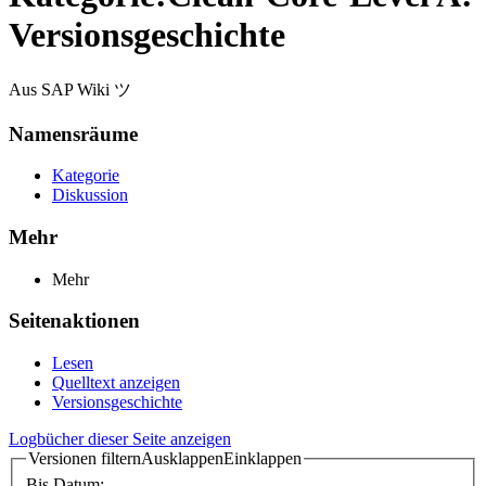
Versionsgeschichte
Aus SAP Wiki ツ
Namensräume
Kategorie
Diskussion
Mehr
Mehr
Seitenaktionen
Lesen
Quelltext anzeigen
Versionsgeschichte
Logbücher dieser Seite anzeigen
Versionen filtern
Ausklappen
Einklappen
Bis Datum: