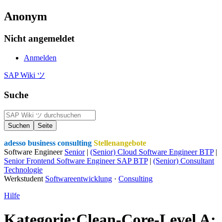
Anonym
Nicht angemeldet
Anmelden
SAP Wiki ツ
Suche
adesso business consulting
Stellenangebote
Software Engineer
Senior
|
(Senior) Cloud Software Engineer BTP
|
Senior Frontend Software Engineer SAP BTP
|
(Senior) Consultant
Technologie
Werkstudent
Softwareentwicklung
·
Consulting
Hilfe
Kategorie:Clean-Core-Level A: