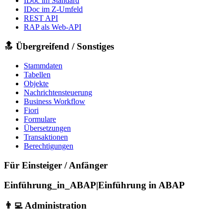
IDoc im Standard
IDoc im Z-Umfeld
REST API
RAP als Web-API
🔝 Übergreifend / Sonstiges
Stammdaten
Tabellen
Objekte
Nachrichtensteuerung
Business Workflow
Fiori
Formulare
Übersetzungen
Transaktionen
Berechtigungen
Für Einsteiger / Anfänger
Einführung_in_ABAP|Einführung in ABAP
👨‍💻 Administration