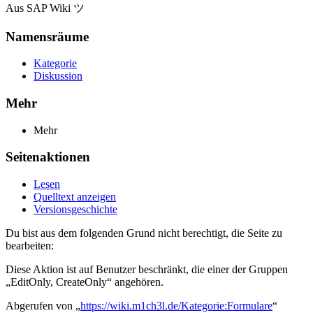
Aus SAP Wiki ツ
Namensräume
Kategorie
Diskussion
Mehr
Mehr
Seitenaktionen
Lesen
Quelltext anzeigen
Versionsgeschichte
Du bist aus dem folgenden Grund nicht berechtigt, die Seite zu
bearbeiten:
Diese Aktion ist auf Benutzer beschränkt, die einer der Gruppen
„EditOnly, CreateOnly“ angehören.
Abgerufen von „
https://wiki.m1ch3l.de/Kategorie:Formulare
“