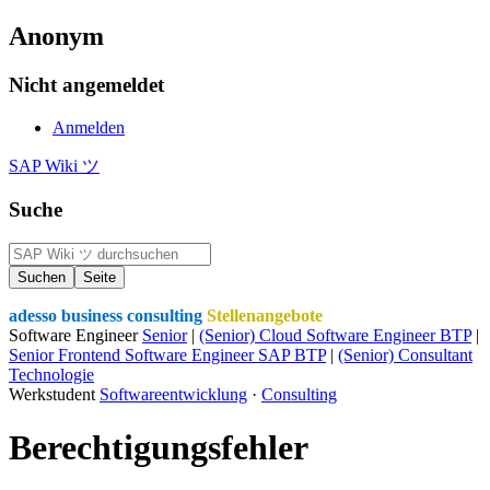
Anonym
Nicht angemeldet
Anmelden
SAP Wiki ツ
Suche
adesso business consulting
Stellenangebote
Software Engineer
Senior
|
(Senior) Cloud Software Engineer BTP
|
Senior Frontend Software Engineer SAP BTP
|
(Senior) Consultant
Technologie
Werkstudent
Softwareentwicklung
·
Consulting
Berechtigungsfehler