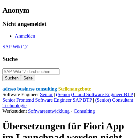
Anonym
Nicht angemeldet
Anmelden
SAP Wiki ツ
Suche
adesso business consulting
Stellenangebote
Software Engineer
Senior
|
(Senior) Cloud Software Engineer BTP
|
Senior Frontend Software Engineer SAP BTP
|
(Senior) Consultant
Technologie
Werkstudent
Softwareentwicklung
·
Consulting
Übersetzungen für Fiori App
im Launchpad werden nicht