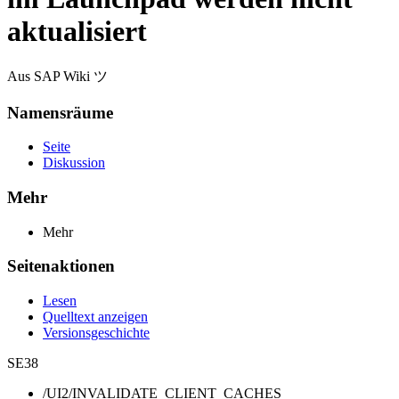
aktualisiert
Aus SAP Wiki ツ
Namensräume
Seite
Diskussion
Mehr
Mehr
Seitenaktionen
Lesen
Quelltext anzeigen
Versionsgeschichte
SE38
/UI2/INVALIDATE_CLIENT_CACHES