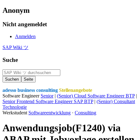
Anonym
Nicht angemeldet
Anmelden
SAP Wiki ツ
Suche
adesso business consulting
Stellenangebote
Software Engineer
Senior
|
(Senior) Cloud Software Engineer BTP
|
Senior Frontend Software Engineer SAP BTP
|
(Senior) Consultant
Technologie
Werkstudent
Softwareentwicklung
·
Consulting
Anwendungsjob(F1240) via
ABAP mit Jobvorlage erstellen